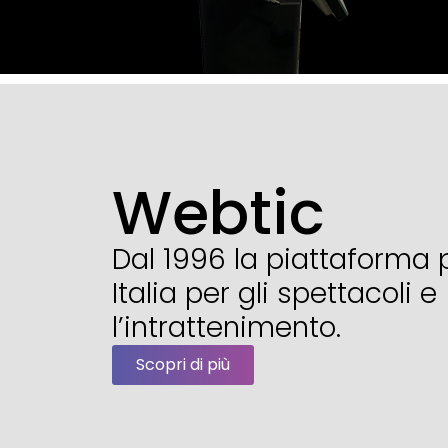
Webtic
Dal 1996 la piattaforma pi
Italia per gli spettacoli e
l’intrattenimento.
Scopri di più