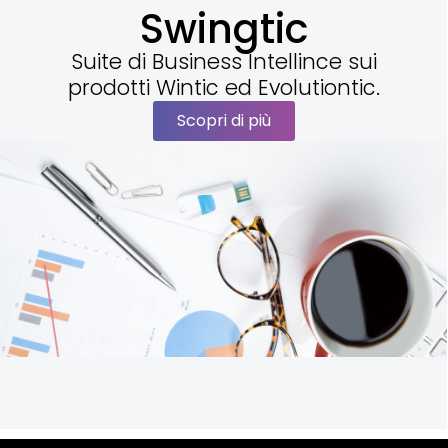
Swingtic
Suite di Business Intellince sui
prodotti Wintic ed Evolutiontic.
Scopri di più