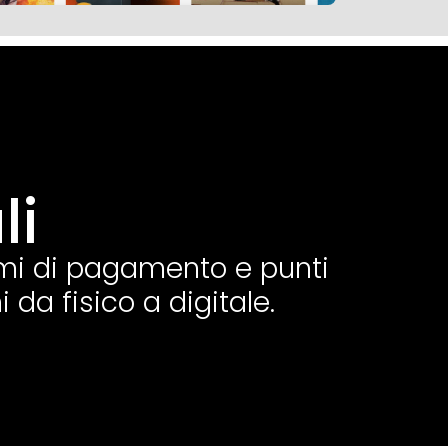
li
temi di pagamento e punti
 da fisico a digitale.