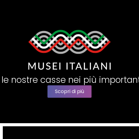
 le nostre casse nei più important
Scopri di più