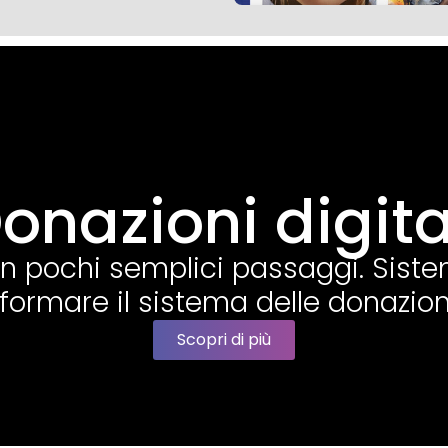
onazioni digita
 in pochi semplici passaggi. Sis
sformare il sistema delle donazioni
Scopri di più