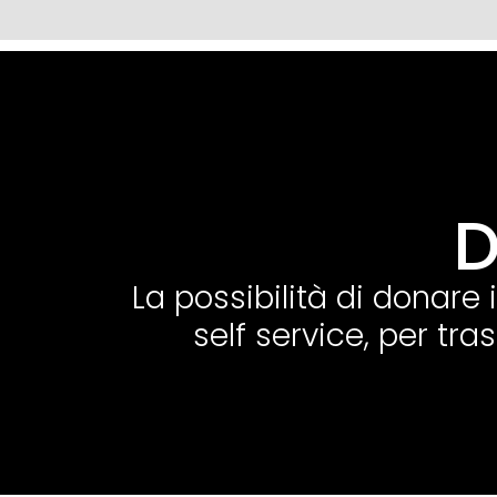
D
La possibilità di donare
self service, per tra