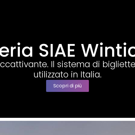
teria SIAE Wintic
ccattivante. Il sistema di bigliette
utilizzato in Italia.
Scopri di più