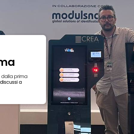
ema
 dalla prima
discussi a