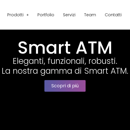
Prodotti
Portfolio
Servizi
Team
Contatti
Smart ATM
Eleganti, funzionali, robusti.
La nostra gamma di Smart ATM.
Scopri di più