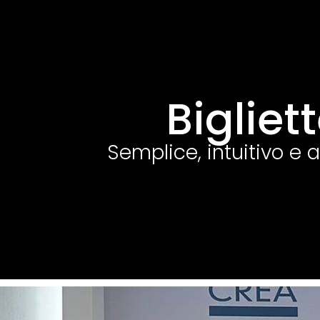
Bigliet
Semplice, intuitivo e a