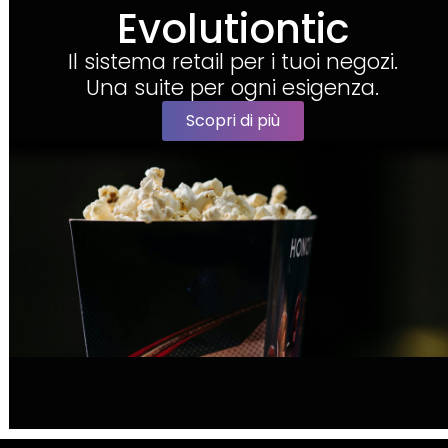
Evolutiontic
Il sistema retail per i tuoi negozi.
Una suite per ogni esigenza.
Scopri di più