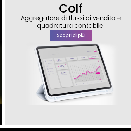
Colf
Aggregatore di flussi di vendita e
quadratura contabile.
Scopri di più