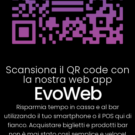
Scansiona il QR code con
la nostra web app
EvoWeb
Risparmia tempo in cassa e al bar
utilizzando il tuo smartphone o il POS qui di
fianco. Acquistare biglietti e prodotti bar
non è mai stato così semplice e veloce!