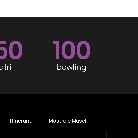
50
100
atri
bowling
Itineranti
Mostre e Musei