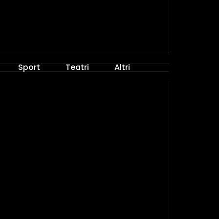
Sport
Teatri
Altri