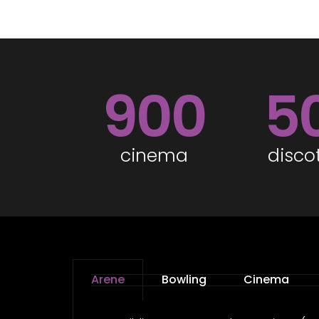
900
5
cinema
disco
Arene
Bowling
Cinema