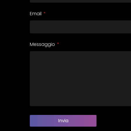
Email
Messaggio
Invia