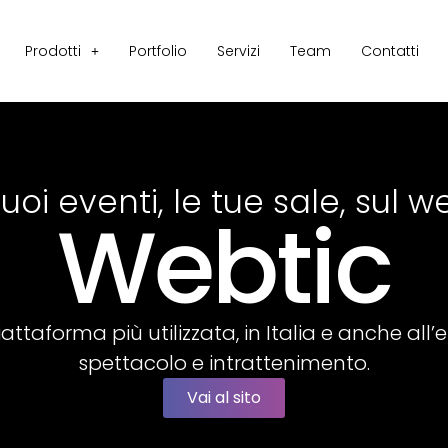
Prodotti
Portfolio
Servizi
Team
Contatti
 tuoi eventi, le tue sale, sul w
Webtic
ttaforma più utilizzata, in Italia e anche all’est
spettacolo e intrattenimento.
Vai al sito