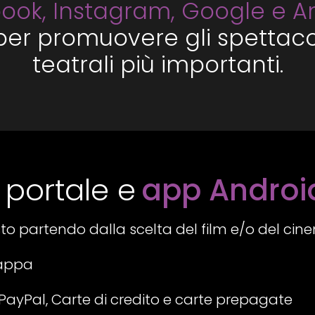
ook, Instagram, Google e 
per promuovere gli spettaco
teatrali più importanti.
 portale e
app Androi
o partendo dalla scelta del film e/o del cinem
mappa
PayPal, Carte di credito e carte prepagate