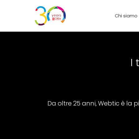
Chi siamo
I
Da oltre 25 anni, Webtic è la pia