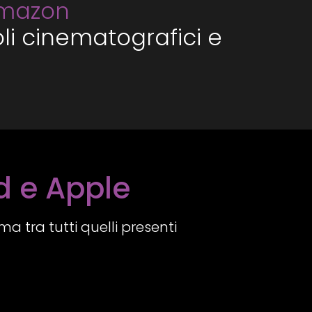
Amazon
li cinematografici e
d e Apple
a tra tutti quelli presenti