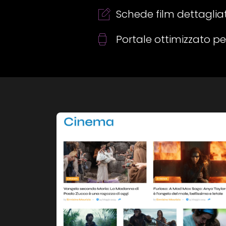
Schede film dettaglia
Portale ottimizzato p