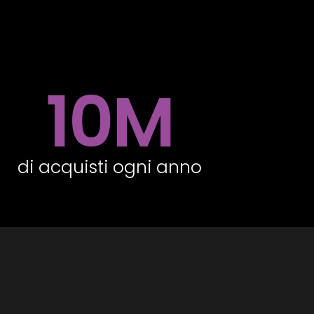
10
M
di acquisti ogni anno