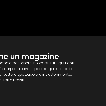
che un magazine
ale per tenere informati tutti gli utenti
 è sempre al lavoro per redigere articoli e
l settore spettacolo e intrattenimento,
tori e registi.