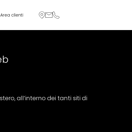
Area clienti
eb
ero, all’interno dei tanti siti di